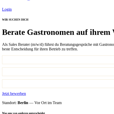
Login
WIR SUCHEN DICH
Berate Gastronomen auf ihre
Als Sales Berater (m/w/d) führst du Beratungsgespräche mit Gastronom
beste Entscheidung für ihren Betrieb zu treffen.
Berlin
Vollzeit
Ab sofort
Jetzt bewerben
Standort:
Berlin
— Vor Ort im Team
Was uns von anderen unterscheidet