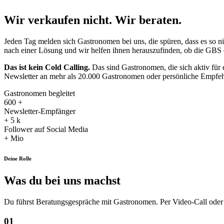
Wir verkaufen nicht. Wir beraten.
Jeden Tag melden sich Gastronomen bei uns, die spüren, dass es so 
nach einer Lösung und wir helfen ihnen herauszufinden, ob die GBS d
Das ist kein Cold Calling.
Das sind Gastronomen, die sich aktiv für
Newsletter an mehr als 20.000 Gastronomen oder persönliche Empfehlun
Gastronomen begleitet
600
+
Newsletter-Empfänger
+
5
k
Follower auf Social Media
+
Mio
Deine Rolle
Was du bei uns machst
Du führst Beratungsgespräche mit Gastronomen. Per Video-Call oder Tel
01