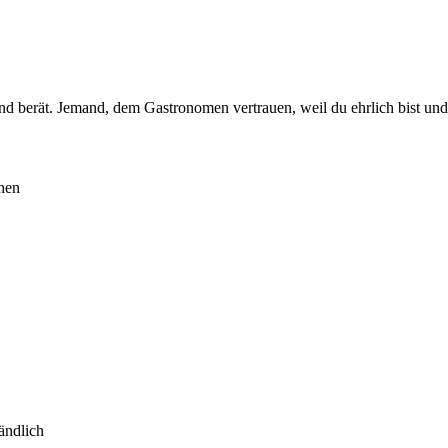
und berät. Jemand, dem Gastronomen vertrauen, weil du ehrlich bist und
chen
tändlich