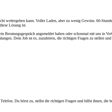
nicht weitergehen kann. Voller Laden, aber zu wenig Gewinn. 60-Stun
iese Lösung ist.
 ein Beratungsgespräch angemeldet haben oder schonmal mit uns in Ve
gen. Dein Job ist es, zuzuhören, die richtigen Fragen zu stellen und 
efon. Du hörst zu, stellst die richtigen Fragen und hilfst ihnen, die be