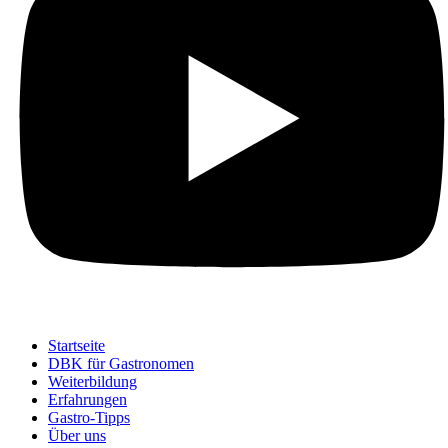
Startseite
DBK für Gastronomen
Weiterbildung
Erfahrungen
Gastro-Tipps
Über uns