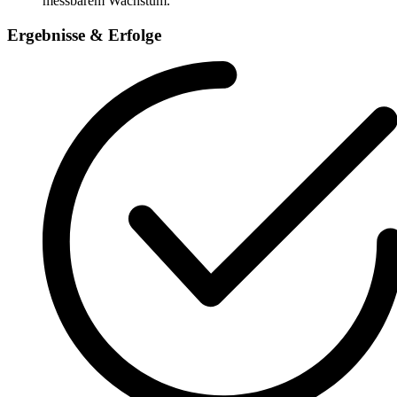
messbarem Wachstum.
Ergebnisse & Erfolge